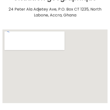
24 Peter Ala Adjetey Ave, P.O. Box
CT 1235, North
Labone, Accra, Ghana