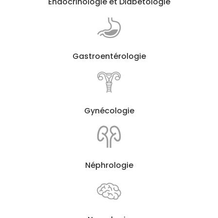
Endocrinologie et Diabétologie
Gastroentérologie
Gynécologie
Néphrologie