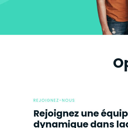
Op
REJOIGNEZ-NOUS
Rejoignez une équi
dynamique dans laq