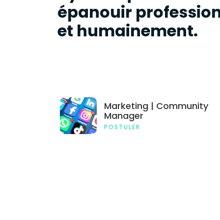
épanouir professio
et humainement.
Marketing | Community
Manager
POSTULER