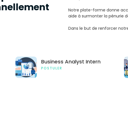
nnellement
Notre plate-forme donne accè
aide à surmonter la pénurie de
Dans le but de renforcer notre
Business Analyst Intern
POSTULER