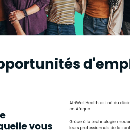
portunités d'empl
AfriWell Health est né du dés
en Afrique.
pe
Grâce à la technologie moder
uelle vous
leurs professionnels de la sa