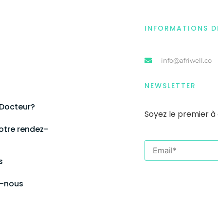
INFORMATIONS 
info@afriwell.co
NEWSLETTER
 Docteur?
Soyez le premier
à
otre rendez-
s
-nous