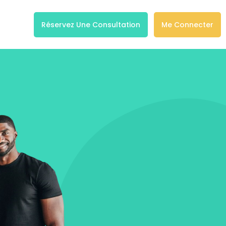
Réservez Une Consultation
Me Connecter