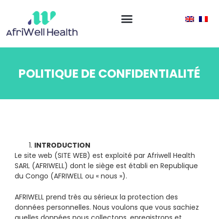
POLITIQUE DE CONFIDENTIALITÉ
INTRODUCTION
Le site web (SITE WEB) est exploité par Afriwell Health
SARL (AFRIWELL) dont le siège est établi en Republique
du Congo (AFRIWELL ou « nous »).
AFRIWELL prend très au sérieux la protection des
données personnelles. Nous voulons que vous sachiez
quelles données nous collectons, enregistrons et