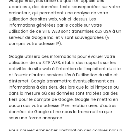
Google Analytics utilise ce que l’on appelle des
« cookies », des données texte sauvegardées sur votre
ordinateur, qui permettent une analyse de votre
utilisation des sites web, voir ci-dessus. Les
informations générées par le cookie sur votre
utilisation de ce SITE WEB sont transmises aux USA à un
serveur de Google Inc. et y sont sauvegardées (y
compris votre adresse IP).
Google utilisera ces informations pour évaluer votre
utilisation de ce SITE WEB, établir des rapports sur les
activités du site web à l’intention de l’exploitant du site
et fournir d’autres services liés à l’utilisation du site et
d’Internet. Google transmettra éventuellement ces
informations à des tiers, dès lors que la loi l’impose ou
dans la mesure où ces données sont traitées par des
tiers pour le compte de Google. Google ne mettra en
aucun cas votre adresse IP en relation avec d’autres
données de Google et ne nous la transmettra que
sous une forme anonyme.
Vous pouvez empêcher l’installation des cookies par un