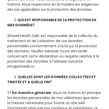
traitons. Nous respectons en la matière les exigences
des lois applicables sur la protection des données.
2.
QUI EST RESPONSABLE DE LA PROTECTION DE
MES DONN
É
ES?
Afriwell Health SARL est responsable de la collecte, du
traitement et de l’utilisation de vos données
personnelles conformément à la loi sur la protection
des données. Veuillez adresser toute demande
concernant cette déclaration ou requête relative à la
protection des données à l’adresse suivante:
info@afriwell.co.
3.
QUELLES SONT LES DONN
ÉES COLLECTÉES ET
TRAITÉE ET A QUELLE FIN
?
3.1
De manière générale:
Nous ne traitons en principe
les données personnelles de nos utilisateurs que dans
la mesure nécessaire pour fournir un site web
fonctionnel ainsi que nos contenus et prestations. Le